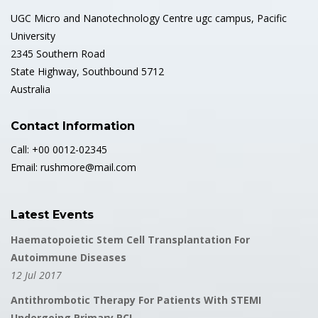
UGC Micro and Nanotechnology Centre ugc campus, Pacific
University
2345 Southern Road
State Highway, Southbound 5712
Australia
Contact Information
Call: +00 0012-02345
Email: rushmore@mail.com
Latest Events
Haematopoietic Stem Cell Transplantation For
Autoimmune Diseases
12 Jul 2017
Antithrombotic Therapy For Patients With STEMI
Undergoing Primary PCI