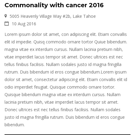
Commonality with cancer 2016
5005 Heavenly Village Way #2b, Lake Tahoe
10 Aug 2016
Lorem ipsum dolor sit amet, con adipiscing elit. Etiam convallis
elit id impedie. Quisq commodo ornare tortor Quiue bibendum.
magna vitae ex interdum cursus. Nullam lacinia pretium nibh,
vitae imperdiet lacus tempor sit amet. Donec ultrices est nec
tellus finibus facilisis. Nullam sodales justo id magna fringilla
rutrum. Duis bibendum id eros congue bibendum.Lorem ipsum
dolor sit amet, consectetur adipiscing elit. Etiam convallis elit id
odio imperdiet feugiat. Quisque commodo ornare tortor.
Quisque bibendum magna vitae ex interdum cursus. Nullam
lacinia pretium nibh, vitae imperdiet lacus tempor sit amet.
Donec ultrices est nec tellus finibus facilisis. Nullam sodales
justo id magna fringilla rutrum. Duis bibendum id eros congue
bibendum.